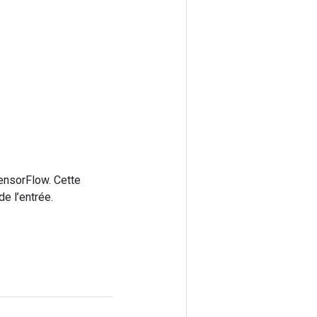
ensorFlow. Cette
e l’entrée.