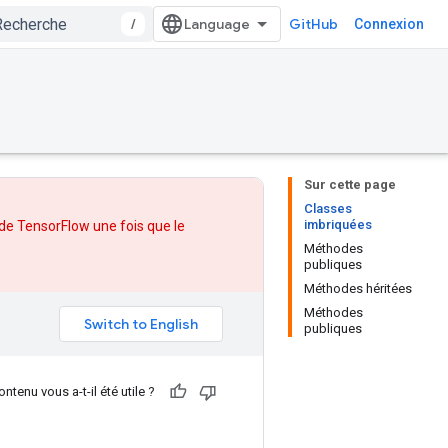
/
GitHub
Connexion
Sur cette page
Classes
imbriquées
 de TensorFlow une fois que
le
Méthodes
publiques
Méthodes héritées
Méthodes
publiques
ntenu vous a-t-il été utile ?