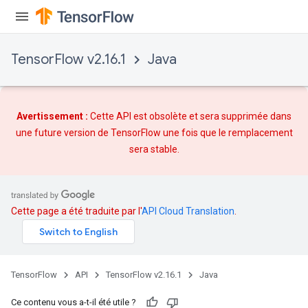
TensorFlow v2.16.1
Java
Avertissement :
Cette API est obsolète et sera supprimée dans
une future version de TensorFlow une fois que
le remplacement
sera stable.
Cette page a été traduite par l'
API Cloud Translation
.
ize
TensorFlow
API
TensorFlow v2.16.1
Java
Ce contenu vous a-t-il été utile ?