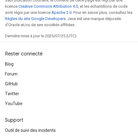
Sauf indication contraire, le contenu de cette page est régi par une
licence
Creative Commons Attribution 4.0
, et les échantillons de code
sont régis par une licence
Apache 2.0
. Pour en savoir plus, consultez les
Règles du site Google Developers
. Java est une marque déposée
d'Oracle et/ou de ses sociétés affiliées.
Dernière mise à jour le 2025/07/25 (UTC).
Rester connecté
Blog
Forum
GitHub
Twitter
YouTube
Support
Outil de suivi des incidents