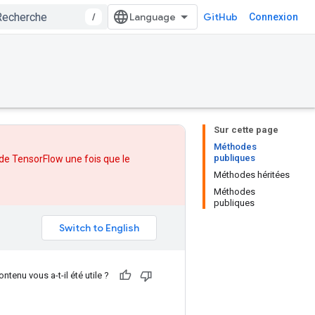
/
GitHub
Connexion
Sur cette page
Méthodes
publiques
 de TensorFlow une fois que
le
Méthodes héritées
Méthodes
publiques
ntenu vous a-t-il été utile ?