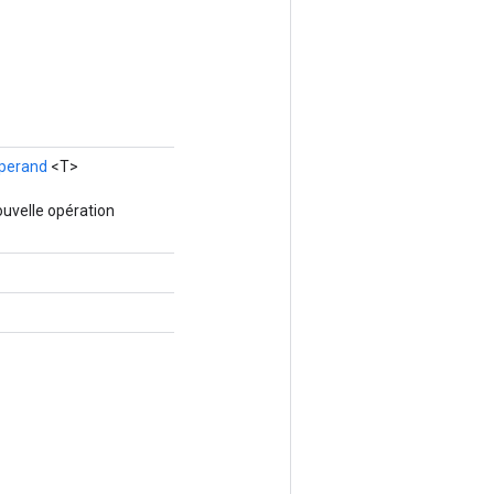
perand
<T>
uvelle opération