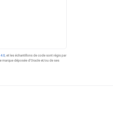
 4.0
, et les échantillons de code sont régis par
une marque déposée d'Oracle et/ou de ses