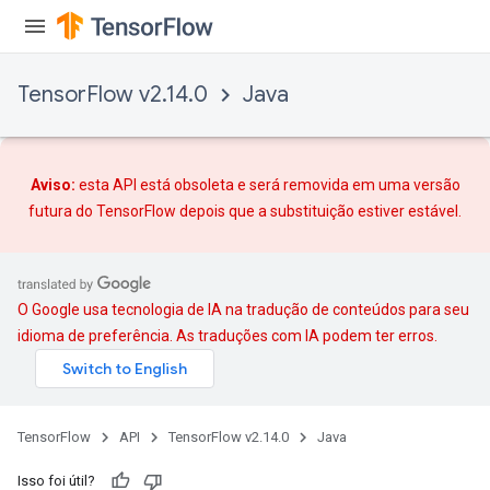
TensorFlow v2.14.0
Java
Aviso:
esta API está obsoleta e será removida em uma versão
futura do TensorFlow depois que
a substituição
estiver estável.
O Google usa tecnologia de IA na tradução de conteúdos para seu
idioma de preferência. As traduções com IA podem ter erros.
TensorFlow
API
TensorFlow v2.14.0
Java
Isso foi útil?