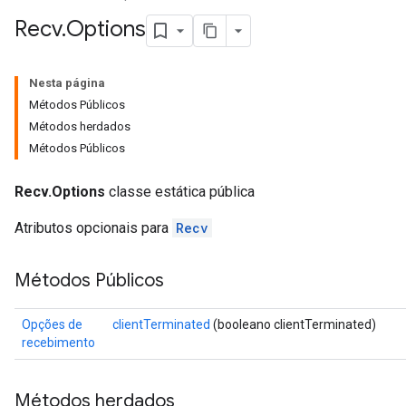
Recv
.
Options
Nesta página
Métodos Públicos
Métodos herdados
Métodos Públicos
Recv.Options
classe estática pública
Atributos opcionais para
Recv
Métodos Públicos
Opções de
clientTerminated
(booleano clientTerminated)
recebimento
Métodos herdados