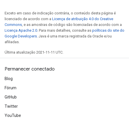
Exceto em caso de indicação contrária, o conteúdo desta página é
licenciado de acordo com a
Licença de atribuição 4.0 do Creative
Commons
, e as amostras de código são licenciadas de acordo com a
Licença Apache 2.0
. Para mais detalhes, consulte as
políticas do site do
Google Developers
. Java é uma marca registrada da Oracle e/ou
afiliadas.
Última atualização 2021-11-11 UTC.
Permanecer conectado
m
Blog
Fórum
GitHub
rs
Twitter
eters
YouTube
ntumParameters
ters