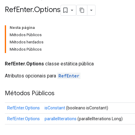
Ref
Enter
.
Options
Nesta página
Métodos Públicos
Métodos herdados
Métodos Públicos
RefEnter.Options
classe estática pública
Atributos opcionais para
RefEnter
Métodos Públicos
RefEnter.Options
isConstant
(booleano isConstant)
RefEnter.Options
parallelIterations
(parallelIterations Long)