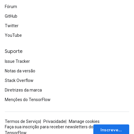
ientDescentParameters
Fórum
GitHub
Twitter
YouTube
Suporte
Issue Tracker
Notas da versão
Stack Overflow
Diretrizes da marca
Menções do TensorFlow
Termos de Serviço
Privacidade
Manage cookies
Faça sua inscrição para receber newsletters do
Inscrever-se
TensorFlow