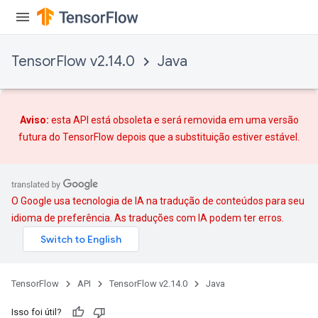
TensorFlow v2.14.0
Java
Aviso:
esta API está obsoleta e será removida em uma versão
futura do TensorFlow depois que
a substituição
estiver estável.
O Google usa tecnologia de IA na tradução de conteúdos para seu
idioma de preferência. As traduções com IA podem ter erros.
TensorFlow
API
TensorFlow v2.14.0
Java
Isso foi útil?