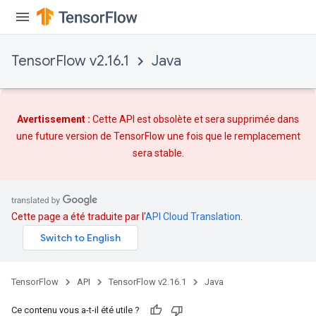
TensorFlow v2.16.1
Java
Avertissement :
Cette API est obsolète et sera supprimée dans
une future version de TensorFlow une fois que
le remplacement
sera stable.
Cette page a été traduite par l'
API Cloud Translation
.
TensorFlow
API
TensorFlow v2.16.1
Java
m
Ce contenu vous a-t-il été utile ?