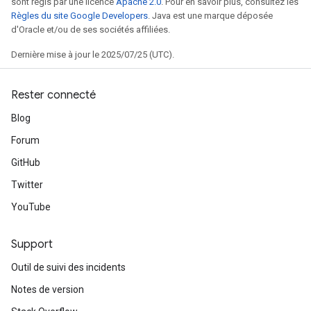
sont régis par une licence
Apache 2.0
. Pour en savoir plus, consultez les
Règles du site Google Developers
. Java est une marque déposée
d'Oracle et/ou de ses sociétés affiliées.
Dernière mise à jour le 2025/07/25 (UTC).
Rester connecté
Blog
Forum
GitHub
Twitter
YouTube
Support
Outil de suivi des incidents
Notes de version