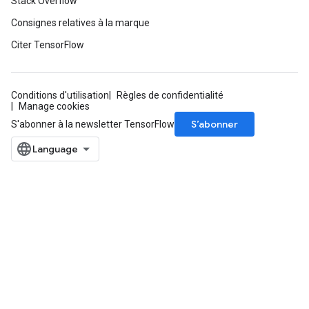
Stack Overflow
Consignes relatives à la marque
Citer TensorFlow
Conditions d'utilisation
Règles de confidentialité
Manage cookies
S’abonner
S'abonner à la newsletter TensorFlow