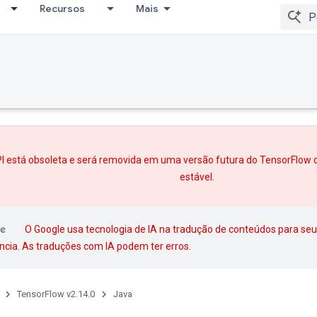
Recursos
Mais
I está obsoleta e será removida em uma versão futura do TensorFlow 
estável.
O Google usa tecnologia de IA na tradução de conteúdos para seu
ncia. As traduções com IA podem ter erros.
TensorFlow v2.14.0
Java