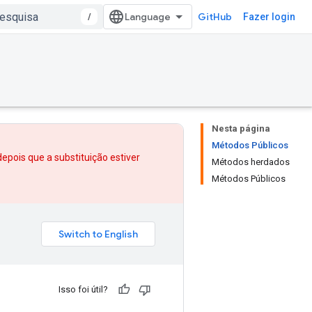
/
GitHub
Fazer login
Nesta página
Métodos Públicos
depois que
a substituição
estiver
Métodos herdados
Métodos Públicos
Isso foi útil?