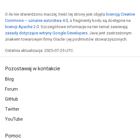
O ile nie stwierdzono inaczej, treść tej strony jest objęta
licencją Creative
Commons – uznanie autorstwa 4.0
, a fragmenty kodu są dostępne na
licencji Apache 2.0
. Szczegółowe informacje na ten temat zawierają
zasady dotyczące witryny Google Developers
. Java jest zastrzeżonym
znakiem towarowym firmy Oracle i jej podmiotów stowarzyszonych.
Ostatnia aktualizacja: 2025-07-25 UTC.
Pozostawaj w kontakcie
Blog
Forum
GitHub
Twitter
YouTube
Pomoc