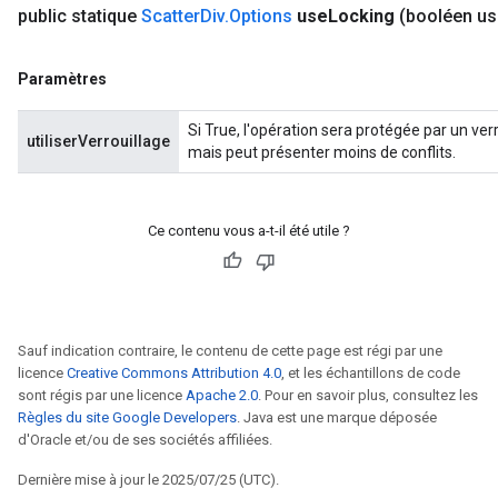
public statique
Scatter
Div
.
Options
use
Locking
(booléen us
x
Paramètres
Si True, l'opération sera protégée par un ver
utiliserVerrouillage
mais peut présenter moins de conflits.
Ce contenu vous a-t-il été utile ?
Sauf indication contraire, le contenu de cette page est régi par une
licence
Creative Commons Attribution 4.0
, et les échantillons de code
sont régis par une licence
Apache 2.0
. Pour en savoir plus, consultez les
Règles du site Google Developers
. Java est une marque déposée
d'Oracle et/ou de ses sociétés affiliées.
Dernière mise à jour le 2025/07/25 (UTC).