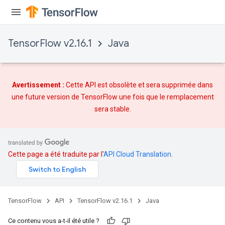
TensorFlow v2.16.1
Java
Avertissement :
Cette API est obsolète et sera supprimée dans
une future version de TensorFlow une fois que
le remplacement
sera stable.
Cette page a été traduite par l'
API Cloud Translation
.
TensorFlow
API
TensorFlow v2.16.1
Java
Ce contenu vous a-t-il été utile ?