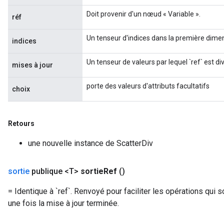
Doit provenir d'un nœud « Variable ».
réf
Un tenseur d'indices dans la première dimen
indices
Un tenseur de valeurs par lequel `ref` est div
mises à jour
porte des valeurs d'attributs facultatifs
choix
Retours
une nouvelle instance de ScatterDiv
sortie
publique <T>
sortie
Ref
()
= Identique à `ref`. Renvoyé pour faciliter les opérations qui s
une fois la mise à jour terminée.