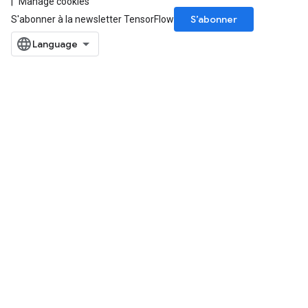
Manage cookies
S’abonner
S'abonner à la newsletter TensorFlow