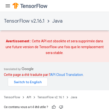
TensorFlow v2.16.1
Java
Avertissement :
Cette API est obsolète et sera supprimée dans
une future version de TensorFlow une fois que
le remplacement
sera stable.
Cette page a été traduite par l'
API Cloud Translation
.
TensorFlow
API
TensorFlow v2.16.1
Java
Ce contenu vous a-t-il été utile ?