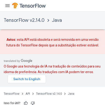
TensorFlow v2.14.0
Java
Aviso:
esta API está obsoleta e será removida em uma versão
futura do TensorFlow depois que
a substituição
estiver estável.
O Google usa tecnologia de IA na tradução de conteúdos para seu
idioma de preferência. As traduções com IA podem ter erros.
TensorFlow
API
TensorFlow v2.14.0
Java
x
Isso foi útil?