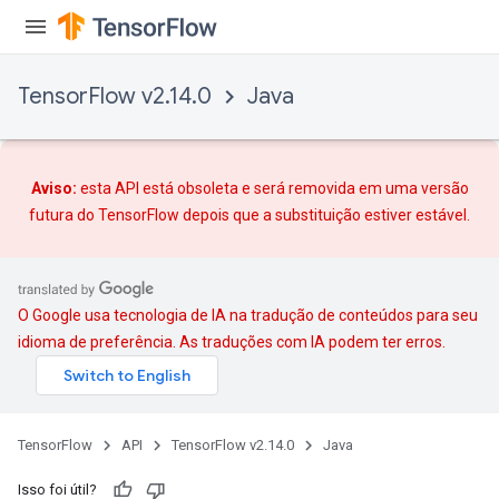
TensorFlow v2.14.0
Java
Aviso:
esta API está obsoleta e será removida em uma versão
futura do TensorFlow depois que
a substituição
estiver estável.
x
O Google usa tecnologia de IA na tradução de conteúdos para seu
idioma de preferência. As traduções com IA podem ter erros.
TensorFlow
API
TensorFlow v2.14.0
Java
Isso foi útil?