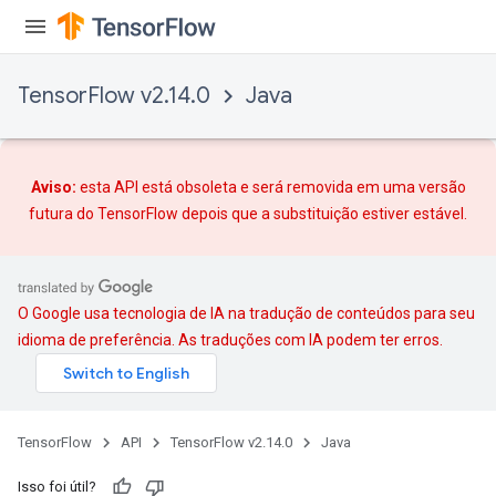
TensorFlow v2.14.0
Java
Aviso:
esta API está obsoleta e será removida em uma versão
x
futura do TensorFlow depois que
a substituição
estiver estável.
O Google usa tecnologia de IA na tradução de conteúdos para seu
idioma de preferência. As traduções com IA podem ter erros.
TensorFlow
API
TensorFlow v2.14.0
Java
Isso foi útil?