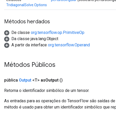
TridiagonalSolve.Options
Métodos herdados
De classe
org.tensorflow.op.PrimitiveOp
Da classe java.lang.Object
A partir da interface
org.tensorflow.Operand
Métodos Públicos
pública
Output
<T>
as
Output
()
Retorna o identificador simbólico de um tensor.
As entradas para as operações do TensorFlow são saídas de 
método é usado para obter um identificador simbólico que rep