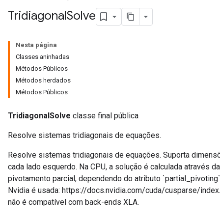
Tridiagonal
Solve
Nesta página
Classes aninhadas
Métodos Públicos
Métodos herdados
Métodos Públicos
TridiagonalSolve
classe final pública
Resolve sistemas tridiagonais de equações.
Resolve sistemas tridiagonais de equações. Suporta dimensõe
cada lado esquerdo. Na CPU, a solução é calculada através 
pivotamento parcial, dependendo do atributo `partial_pivotin
Nvidia é usada: https://docs.nvidia.com/cuda/cusparse/index
não é compatível com back-ends XLA.