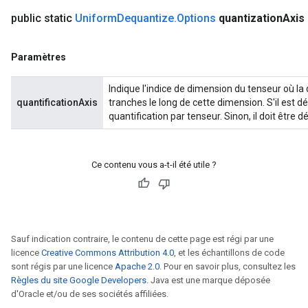
public static
Uniform
Dequantize
.
Options
quantization
Axis
Paramètres
Indique l'indice de dimension du tenseur où la 
quantificationAxis
tranches le long de cette dimension. S'il est dé
quantification par tenseur. Sinon, il doit être dé
Ce contenu vous a-t-il été utile ?
Sauf indication contraire, le contenu de cette page est régi par une
licence
Creative Commons Attribution 4.0
, et les échantillons de code
sont régis par une licence
Apache 2.0
. Pour en savoir plus, consultez les
Règles du site Google Developers
. Java est une marque déposée
d'Oracle et/ou de ses sociétés affiliées.