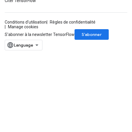
Citer TensorFlow
Conditions d'utilisation
Règles de confidentialité
Manage cookies
S’abonner
S'abonner à la newsletter TensorFlow