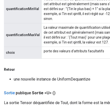
cet attribut est généralement (mais sans s'y 
quantificationMinVal
est défini sur : "(Tin le plus bas) + 1" si la p
exemple, si Tin est qint8, il est réglé sur -1
sinon.
La valeur maximale de quantification utilisée
de cet attribut est généralement (mais sans 
quantificationMaxVal
il est défini sur : `(Tout max)` pour une pla
exemple, si Tin est qint8, la valeur est 127.
porte des valeurs d'attributs facultatifs
choix
Retour
une nouvelle instance de UniformDequantize
Sortie
publique
Sortie
<U>
()
La sortie Tensor déquantifiée de Tout, dont la forme est la mê