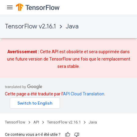
x
TensorFlow v2.16.1
Java
Avertissement :
Cette API est obsolète et sera supprimée dans
une future version de TensorFlow une fois que
le remplacement
sera stable.
Cette page a été traduite par l'
API Cloud Translation
.
TensorFlow
API
TensorFlow v2.16.1
Java
Ce contenu vous a-t-il été utile ?