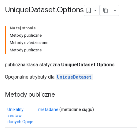
Unique
Dataset
.
Options
Na tej stronie
Metody publiczne
Metody dziedziczone
Metody publiczne
publiczna klasa statyczna
UniqueDataset.Options
Opcjonalne atrybuty dla
UniqueDataset
Metody publiczne
Unikalny
metadane
(metadane ciągu)
zestaw
danych.Opcje