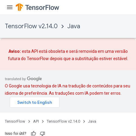
TensorFlow v2.14.0
Java
Aviso:
esta API está obsoleta e será removida em uma versão
futura do TensorFlow depois que
a substituição
estiver estável.
O Google usa tecnologia de IA na tradução de conteúdos para seu
idioma de preferência. As traduções com IA podem ter erros.
TensorFlow
API
TensorFlow v2.14.0
Java
Isso foi útil?