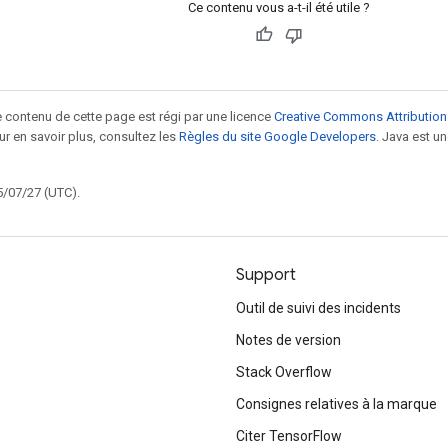
Ce contenu vous a-t-il été utile ?
le contenu de cette page est régi par une licence
Creative Commons Attribution
our en savoir plus, consultez les
Règles du site Google Developers
. Java est 
5/07/27 (UTC).
Support
Outil de suivi des incidents
Notes de version
Stack Overflow
Consignes relatives à la marque
Citer TensorFlow