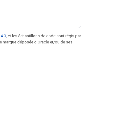
 4.0
, et les échantillons de code sont régis par
une marque déposée d'Oracle et/ou de ses