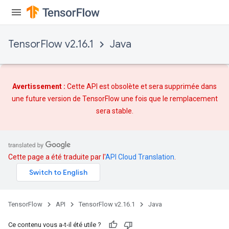
TensorFlow v2.16.1
Java
Avertissement :
Cette API est obsolète et sera supprimée dans
une future version de TensorFlow une fois que
le remplacement
sera stable.
Cette page a été traduite par l'
API Cloud Translation
.
TensorFlow
API
TensorFlow v2.16.1
Java
Ce contenu vous a-t-il été utile ?