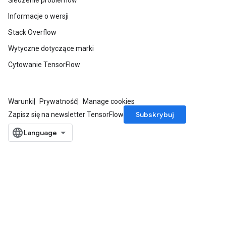
Śledzenie problemów
Informacje o wersji
Stack Overflow
Wytyczne dotyczące marki
Cytowanie TensorFlow
Warunki
Prywatność
Manage cookies
Subskrybuj
Zapisz się na newsletter TensorFlow