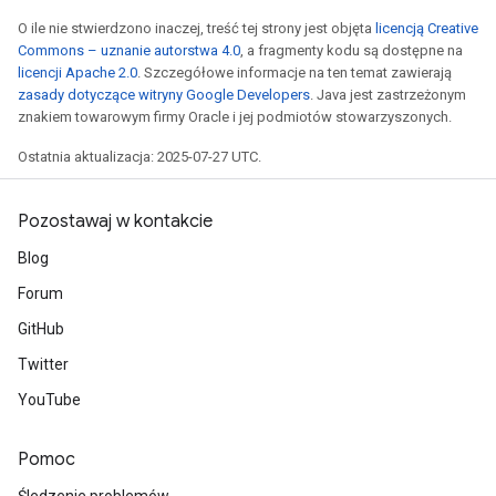
O ile nie stwierdzono inaczej, treść tej strony jest objęta
licencją Creative
Commons – uznanie autorstwa 4.0
, a fragmenty kodu są dostępne na
licencji Apache 2.0
. Szczegółowe informacje na ten temat zawierają
zasady dotyczące witryny Google Developers
. Java jest zastrzeżonym
znakiem towarowym firmy Oracle i jej podmiotów stowarzyszonych.
Ostatnia aktualizacja: 2025-07-27 UTC.
Pozostawaj w kontakcie
Blog
Forum
GitHub
radAndCsrInput
Twitter
gradMomentumAndCsrInput
YouTube
AndCsrInput
dCsrInput
ndCsrInput
Pomoc