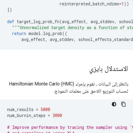
                      reinterpreted_batch_ndims
=
1
))
])
def
 target_log_prob_fn
(
avg_effect
,
 avg_stddev
,
 schoo
"""Unnormalized target density as a function of st
return
 model
.
log_prob
((
      avg_effect
,
 avg_stddev
,
 school_effects_standard
الاستدلال بايزي
بالنظر إلى البيانات ، نقوم بإجراء Hamiltonian Monte Carlo (HMC)
لحساب التوزيع اللاحق على معلمات النموذج.
num_results 
=
5000
num_burnin_steps 
=
3000
# Improve performance by tracing the sampler using `