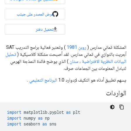
عرض المصدر على جيثب
تحميل دفتر
المشكلة ثماني مدارس (
روبن 1981
) وتعتبر فعالية برامج التدريب SAT
أجريت بالتوازي في ثماني مدارس. لقد أصبحت مشكلة كلاسيكية (
تحليل
البيانات النظرية الافتراضية
،
ستان
) الذي يوضح فائدة النمذجة الهرمي
لتبادل المعلومات بين الجماعات صرف.
يسهم تطبيق أدناه هو التكيف لإدوارد 1.0
البرنامج التعليمي
.
الواردات
import
 matplotlib
.
pyplot 
as
 plt
import
 numpy 
as
 np
import
 seaborn 
as
 sns