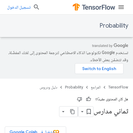
تسجيل الدخول
Probability
تستخدم Google تكنولوجيا الذكاء الاصطناعي لترجمة المحتوى إلى لغتك المفضّلة،
وقد تتضمّن بعض الأخطاء.
TensorFlow
المراجع
Probability
دليل ودروس
هل كان المحتوى مفيدًا؟
ثماني مدارس
تشغيل في Google Colab