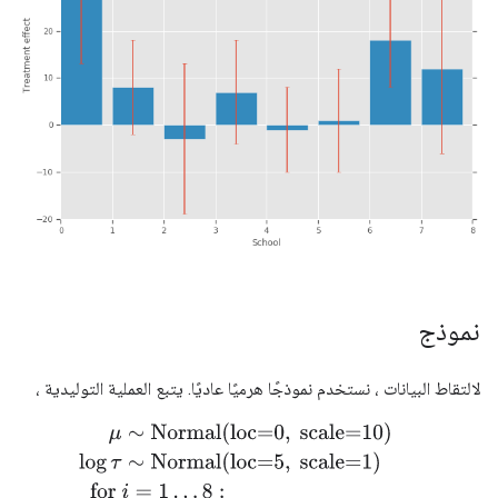
نموذج
لالتقاط البيانات ، نستخدم نموذجًا هرميًا عاديًا. يتبع العملية التوليدية ،
μ
∼
Normal
(
loc
=
0
,
scale
=
10
)
log
τ
∼
Normal
(
loc
=
5
,
scale