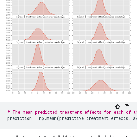
# The mean predicted treatment effects for each of t
prediction 
=
 np
.
mean
(
predictive_treatment_effects
,
 a