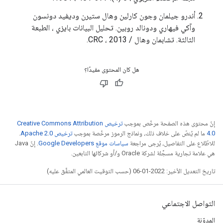
أندرو جيلمان وجون كارلين وهال ستيرن وديفيد دونسون
وآكي فيهاري ودونالد روبين. تحليل البيانات بايزي ، الطبعة
الثالثة. تشابمان وهال / CRC ، 2013.
هل كان المحتوى مفيدًا؟
إنّ محتوى هذه الصفحة مرخّص بموجب
ترخيص Creative Commons Attribution
4.0‏
ما لم يُنصّ على خلاف ذلك، ونماذج الرموز مرخّصة بموجب
ترخيص Apache 2.0‏
.
للاطّلاع على التفاصيل، يُرجى مراجعة
سياسات موقع Google Developers‏
. إنّ Java
هي علامة تجارية مسجَّلة لشركة Oracle و/أو شركائها التابعين.
تاريخ التعديل الأخير: 2022-01-06 (حسب التوقيت العالمي المتفَّق عليه)
التواصل الاجتماعي
المدوّنة