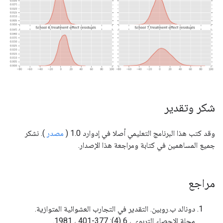
شكر وتقدير
وقد كتب هذا البرنامج التعليمي أصلا في إدوارد 1.0 (
مصدر
). نشكر
جميع المساهمين في كتابة ومراجعة هذا الإصدار.
مراجع
دونالد ب.روبين. التقدير في التجارب العشوائية المتوازية.
مجلة الإحصاء التربوي ، 6 (4): 377-401 ، 1981.