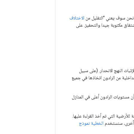
الاختلاف
تقاق مكتوبة جيدا والتحفيز. على
ات النهج الانحدار. (على سبيل
داخلية من الرادون اتخاذها في جميع
ن مستويات الرادون أعلى في المنازل
ظيفة خطية للأرضية التي تم أخذ القراءة عليها.
رة أخرى، سنستخدم
الخطية نموذج