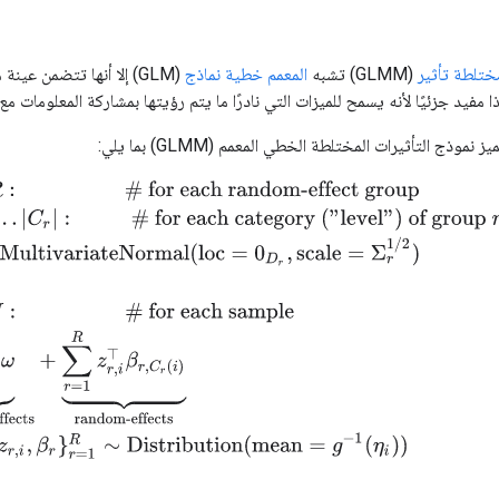
تلطة تأثير
(GLMM) تشبه
المعمم خطية نماذج
(GLM) إلا أنها تتضمن ع
 مفيد جزئيًا لأنه يسمح للميزات التي نادرًا ما يتم رؤيتها بمشاركة المعلومات مع ا
موذج التأثيرات المختلطة الخطي المعمم (GLMM) بما يلي:
each random-effect group
for
c
=
1
…
|
C
r
|
:
# for each category ("level