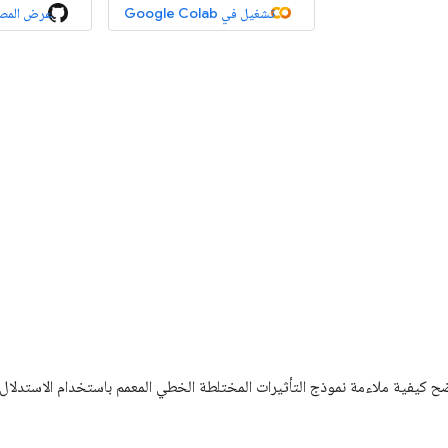
تشغيل في Google Colab
عرض المص