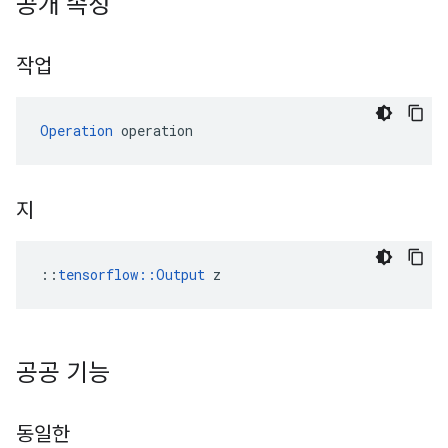
공개 속성
작업
Operation
 operation
지
::
tensorflow::Output
 z
공공 기능
동일한