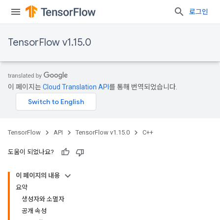
로그인
TensorFlow v1.15.0
이 페이지는
Cloud Translation API
를 통해 번역되었습니다.
TensorFlow
API
TensorFlow v1.15.0
C++
도움이 되었나요?
이 페이지의 내용
요약
생성자와 소멸자
공개 속성