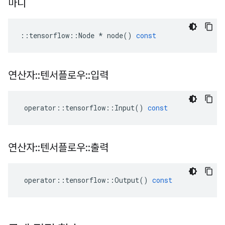
마디
::
tensorflow
::
Node
*
node
()
const
연산자
::
텐서플로우
::
입력
operator
::
tensorflow
::
Input
()
const
연산자
::
텐서플로우
::
출력
operator
::
tensorflow
::
Output
()
const