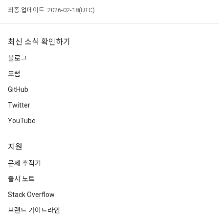
최종 업데이트: 2026-02-18(UTC)
최신 소식 확인하기
블로그
포럼
GitHub
Twitter
YouTube
지원
문제 추적기
출시 노트
Stack Overflow
브랜드 가이드라인