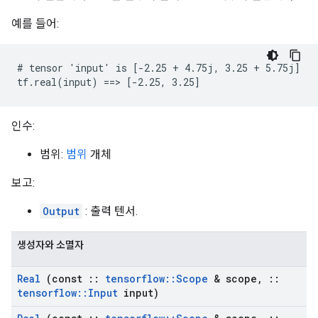
예를 들어:
# tensor 'input' is [-2.25 + 4.75j, 3.25 + 5.75j]

tf.real(input) ==> [-2.25, 3.25]
인수:
범위:
범위
개체
보고:
Output
: 출력 텐서.
생성자와 소멸자
Real
(const
::
tensorflow
::
Scope
& scope
,
::
tensorflow
::
Input
input)