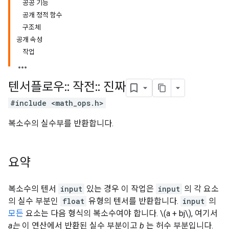
공공 기능
공개 정적 함수
구조체
공개 속성
작업
텐서플로우
::
작전
::
진짜
#include <math_ops.h>
복소수의 실수부를 반환합니다.
요약
복소수의 텐서
input
있는 경우 이 작업은
input
의 각 요소
의 실수 부분인
float
유형의 텐서를 반환합니다.
input
의
모든
요소는 다음 형식의 복소수여야 합니다. \(a + bj\), 여기서
a는
이 연산에서 반환된 실수 부분이고
b
는 허수 부분입니다.