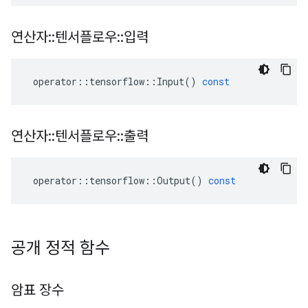
연산자
::
텐서플로우
::
입력
operator
::
tensorflow
::
Input
()
const
연산자
::
텐서플로우
::
출력
operator
::
tensorflow
::
Output
()
const
공개 정적 함수
암표 장수