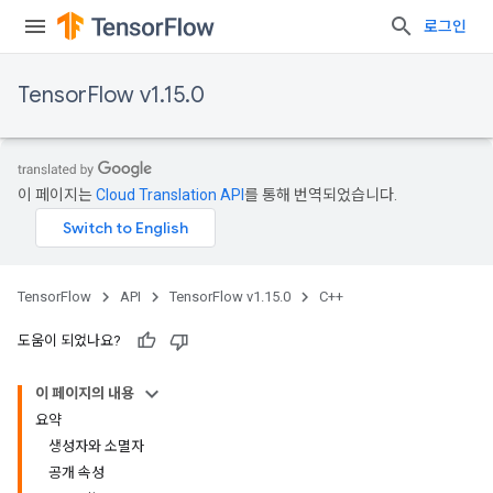
로그인
TensorFlow v1.15.0
이 페이지는
Cloud Translation API
를 통해 번역되었습니다.
TensorFlow
API
TensorFlow v1.15.0
C++
도움이 되었나요?
이 페이지의 내용
요약
생성자와 소멸자
공개 속성