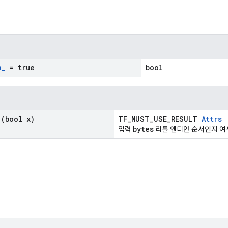
n
_
= true
bool
(bool x)
TF_MUST_USE_RESULT
Attrs
bytes
입력
리틀 엔디안 순서인지 여