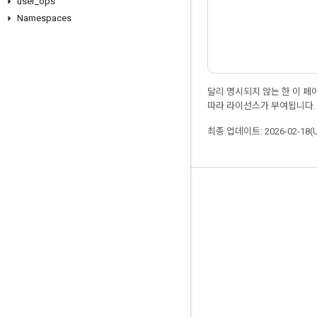
user
_
ops
Namespaces
달리 명시되지 않는 한 이 
따라 라이선스가 부여됩니다.
최종 업데이트: 2026-02-18(
최신 소식 확인하기
블로그
포럼
GitHub
Twitter
YouTube