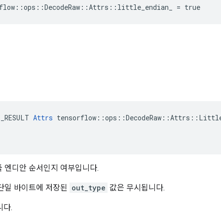
flow::ops::DecodeRaw::Attrs::little_endian_ = true
E_RESULT 
Attrs
 tensorflow::ops::DecodeRaw::Attrs::Little
 엔디안 순서인지 여부입니다.
 단일 바이트에 저장된
out_type
값은 무시됩니다.
니다.