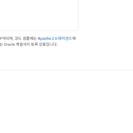
부여되며, 코드 샘플에는
Apache 2.0 라이선스
에
또는 Oracle 계열사의 등록 상표입니다.