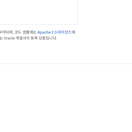
부여되며, 코드 샘플에는
Apache 2.0 라이선스
에
또는 Oracle 계열사의 등록 상표입니다.