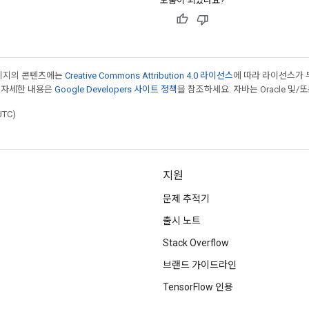
도움이 되었나요?
페이지의 콘텐츠에는
Creative Commons Attribution 4.0 라이선스
에 따라 라이선스가 
 자세한 내용은
Google Developers 사이트 정책
을 참조하세요. 자바는 Oracle 및/
UTC)
지원
문제 추적기
출시 노트
Stack Overflow
브랜드 가이드라인
TensorFlow 인용