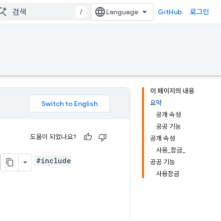
/
GitHub
로그인
이 페이지의 내용
요약
공개 속성
공공 기능
도움이 되었나요?
공개 속성
사용_잠금_
#include
공공 기능
사용잠금