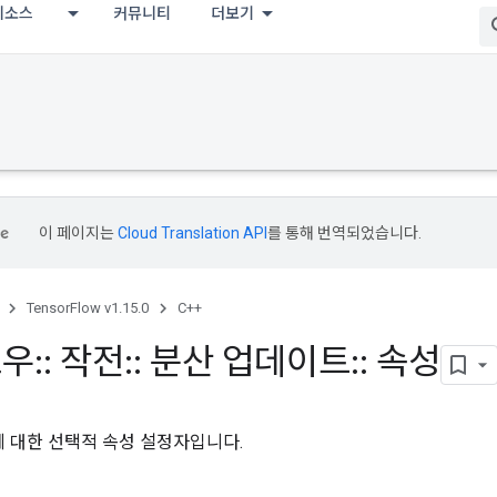
리소스
커뮤니티
더보기
이 페이지는
Cloud Translation API
를 통해 번역되었습니다.
TensorFlow v1.15.0
C++
로우
::
작전
::
분산 업데이트
::
속성
 대한 선택적 속성 설정자입니다.