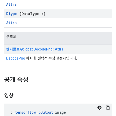
Attrs
Dtype
(Data
Type x)
Attrs
구조체
텐서플로우:: ops:: DecodePng:: Attrs
DecodePng
에 대한 선택적 속성 설정자입니다.
공개 속성
영상
::
tensorflow::Output
 image