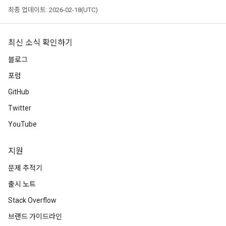
최종 업데이트: 2026-02-18(UTC)
최신 소식 확인하기
블로그
포럼
GitHub
Twitter
YouTube
지원
문제 추적기
출시 노트
Stack Overflow
브랜드 가이드라인