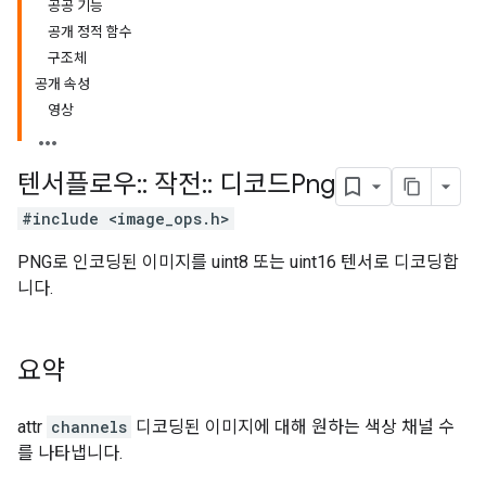
공공 기능
공개 정적 함수
구조체
공개 속성
영상
텐서플로우
::
작전
::
디코드Png
#include <image_ops.h>
PNG로 인코딩된 이미지를 uint8 또는 uint16 텐서로 디코딩합
니다.
요약
attr
channels
디코딩된 이미지에 대해 원하는 색상 채널 수
를 나타냅니다.