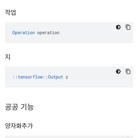
작업
Operation
 operation
지
::
tensorflow::Output
 z
공공 기능
양자화추가