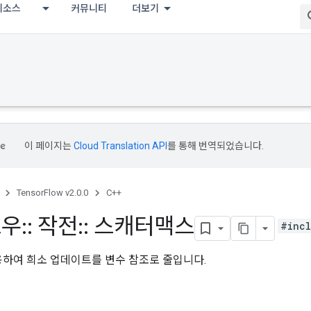
리소스
커뮤니티
더보기
이 페이지는
Cloud Translation API
를 통해 번역되었습니다.
TensorFlow v2.0.0
C++
로우
::
작전
::
스캐터맥스
#incl
하여 희소 업데이트를 변수 참조로 줄입니다.