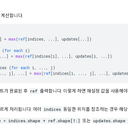
 계산합니다.
]
=
max
(
ref
[
indices, ...
]
,
updates
[
...
]
)
(
for
each
i
)
...
]
=
max
(
ref
[
indices[i
]
,
...
]
,
updates
[
i, ...
]
)
ces
(
for
each
i
,
...,
j
)
.., j
]
,
...
]
=
max
(
ref
[
indices[i, ..., j
]
,
...
]
,
update
트가 완료된 후
ref
출력합니다. 이렇게 하면 재설정 값을 사용해야
르게 처리됩니다. 여러
indices
동일한 위치를 참조하는 경우 해당
e = indices.shape + ref.shape[1:]
또는
updates.shape 