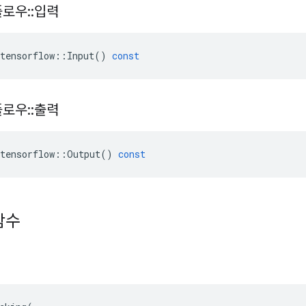
플로우
::
입력
tensorflow
::
Input
()
const
플로우
::
출력
tensorflow
::
Output
()
const
함수