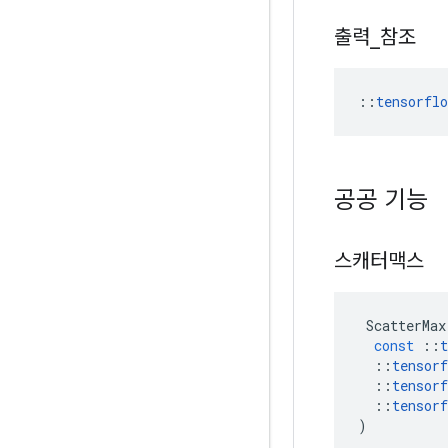
출력
_
참조
::
tensorfl
공공 기능
스캐터맥스
ScatterMax
const
::
t
::
tensorf
::
tensorf
::
tensorf
)