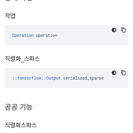
작업
Operation
 operation
직렬화
_
스파스
::
tensorflow::Output
 serialized_sparse
공공 기능
직렬화스파스