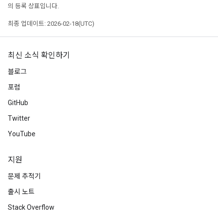
의 등록 상표입니다.
최종 업데이트: 2026-02-18(UTC)
최신 소식 확인하기
블로그
포럼
GitHub
Twitter
YouTube
지원
문제 추적기
출시 노트
Stack Overflow