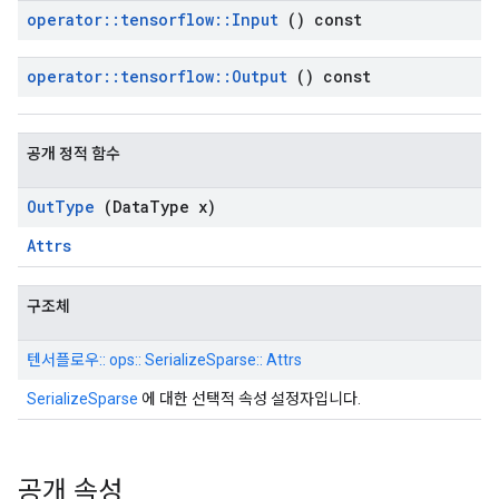
operator
::
tensorflow
::
Input
() const
operator
::
tensorflow
::
Output
() const
공개 정적 함수
Out
Type
(Data
Type x)
Attrs
구조체
텐서플로우:: ops:: SerializeSparse:: Attrs
SerializeSparse
에 대한 선택적 속성 설정자입니다.
공개 속성