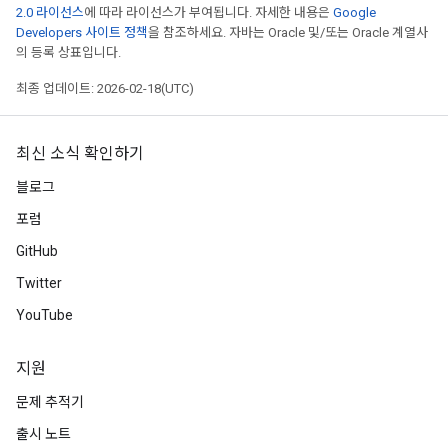
2.0 라이선스
에 따라 라이선스가 부여됩니다. 자세한 내용은
Google
Developers 사이트 정책
을 참조하세요. 자바는 Oracle 및/또는 Oracle 계열사
의 등록 상표입니다.
최종 업데이트: 2026-02-18(UTC)
최신 소식 확인하기
블로그
포럼
GitHub
Twitter
YouTube
지원
문제 추적기
출시 노트