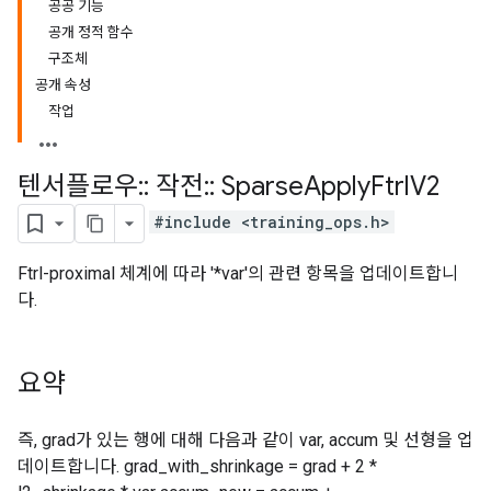
공공 기능
공개 정적 함수
구조체
공개 속성
작업
텐서플로우
::
작전
::
Sparse
Apply
Ftrl
V2
#include <training_ops.h>
Ftrl-proximal 체계에 따라 '*var'의 관련 항목을 업데이트합니
다.
요약
즉, grad가 있는 행에 대해 다음과 같이 var, accum 및 선형을 업
데이트합니다. grad_with_shrinkage = grad + 2 *