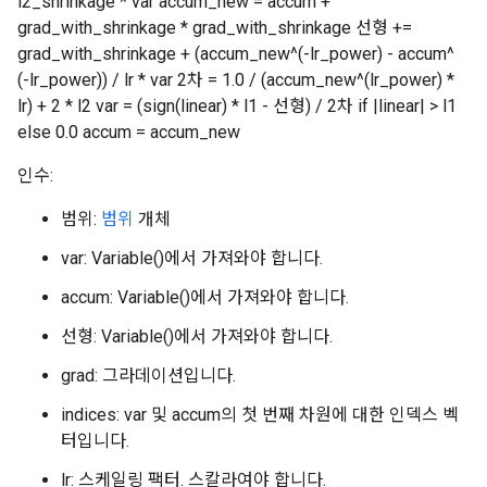
l2_shrinkage * var accum_new = accum +
grad_with_shrinkage * grad_with_shrinkage 선형 +=
grad_with_shrinkage + (accum_new^(-lr_power) - accum^
(-lr_power)) / lr * var 2차 = 1.0 / (accum_new^(lr_power) *
lr) + 2 * l2 var = (sign(linear) * l1 - 선형) / 2차 if |linear| > l1
else 0.0 accum = accum_new
인수:
범위:
범위
개체
var: Variable()에서 가져와야 합니다.
accum: Variable()에서 가져와야 합니다.
선형: Variable()에서 가져와야 합니다.
grad: 그라데이션입니다.
indices: var 및 accum의 첫 번째 차원에 대한 인덱스 벡
터입니다.
lr: 스케일링 팩터. 스칼라여야 합니다.