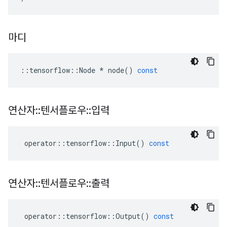
마디
::
tensorflow
::
Node
*
node
()
const
연산자
::
텐서플로우
::
입력
operator
::
tensorflow
::
Input
()
const
연산자
::
텐서플로우
::
출력
operator
::
tensorflow
::
Output
()
const