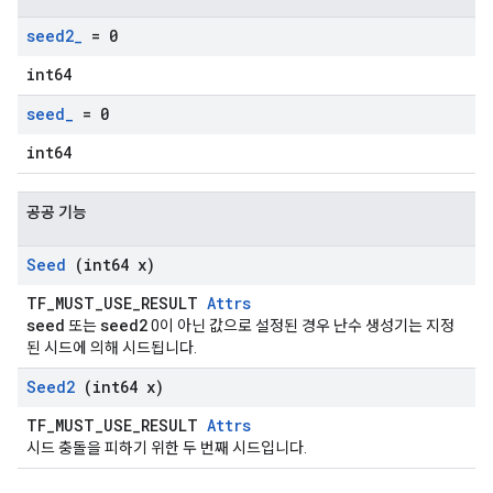
seed2
_
= 0
int64
seed
_
= 0
int64
공공 기능
Seed
(int64 x)
TF_MUST_USE_RESULT
Attrs
seed
seed2
또는
0이 아닌 값으로 설정된 경우 난수 생성기는 지정
된 시드에 의해 시드됩니다.
Seed2
(int64 x)
TF_MUST_USE_RESULT
Attrs
시드 충돌을 피하기 위한 두 번째 시드입니다.