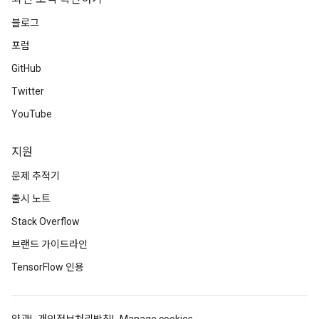
블로그
포럼
GitHub
Twitter
YouTube
지원
문제 추적기
출시 노트
Stack Overflow
브랜드 가이드라인
TensorFlow 인용