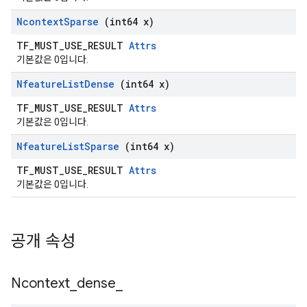
Ncontext
Sparse
(int64 x)
TF_MUST_USE_RESULT
Attrs
기본값은 0입니다.
Nfeature
List
Dense
(int64 x)
TF_MUST_USE_RESULT
Attrs
기본값은 0입니다.
Nfeature
List
Sparse
(int64 x)
TF_MUST_USE_RESULT
Attrs
기본값은 0입니다.
공개 속성
Ncontext
_
dense
_