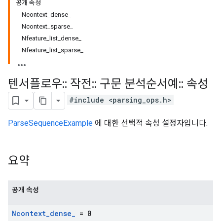
공개 속성
Ncontext_dense_
Ncontext_sparse_
Nfeature_list_dense_
Nfeature_list_sparse_
텐서플로우
::
작전
::
구문 분석순서예
::
속성
#include <parsing_ops.h>
ParseSequenceExample
에 대한 선택적 속성 설정자입니다.
요약
공개 속성
Ncontext
_
dense
_
= 0