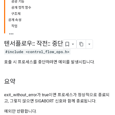
공공 기능
공개 정적 함수
구조체
공개 속성
작업
텐서플로우
::
작전
::
중단
#include <control_flow_ops.h>
호출 시 프로세스를 중단하려면 예외를 발생시킵니다.
요약
exit_without_error가 true이면 프로세스가 정상적으로 종료되
고, 그렇지 않으면 SIGABORT 신호와 함께 종료됩니다.
예외만 반환합니다.