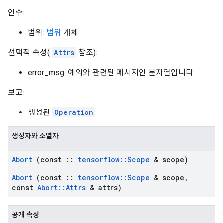
인수:
범위:
범위
개체
선택적 속성(
Attrs
참조):
error_msg: 예외와 관련된 메시지인 문자열입니다.
보고:
생성된
Operation
생성자와 소멸자
Abort
(const
::
tensorflow
::
Scope
& scope)
Abort
(const
::
tensorflow
::
Scope
& scope
,
const
Abort
::
Attrs
& attrs)
공개 속성