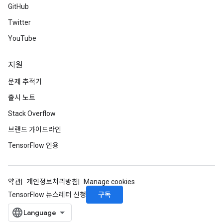
GitHub
Twitter
YouTube
지원
문제 추적기
출시 노트
Stack Overflow
브랜드 가이드라인
TensorFlow 인용
약관
개인정보처리방침
Manage cookies
구독
TensorFlow 뉴스레터 신청