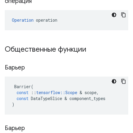
операция
Operation
 operation
Общественные функции
Барьер
Barrier
(
const
::
tensorflow
::
Scope
&
scope
,
const
DataTypeSlice
&
component_types
)
Барьер