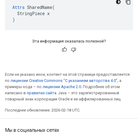
Attrs
 SharedName(

  StringPiece x

)
Эта информация оказалась полезной?
Если не указано иное, контент на этой странице предоставляется
по
лицензии Creative Commons "С указанием авторства 4.0"
, а
примеры кода – по
лицензии Apache 2.0
. Подробнее об этом
написано в
правилах сайта
. Java – это зарегистрированный
товарный знак корпорации Oracle и ее аффилированных лиц.
Последнее обновление: 2026-02-18 UTC.
Мы в социальных сетях