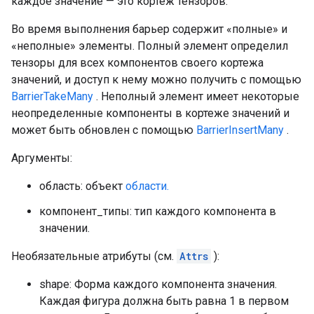
каждое значение — это кортеж тензоров.
Во время выполнения барьер содержит «полные» и
«неполные» элементы. Полный элемент определил
тензоры для всех компонентов своего кортежа
значений, и доступ к нему можно получить с помощью
BarrierTakeMany
. Неполный элемент имеет некоторые
неопределенные компоненты в кортеже значений и
может быть обновлен с помощью
BarrierInsertMany
.
Аргументы:
область: объект
области.
компонент_типы: тип каждого компонента в
значении.
Необязательные атрибуты (см.
Attrs
):
shape: Форма каждого компонента значения.
Каждая фигура должна быть равна 1 в первом