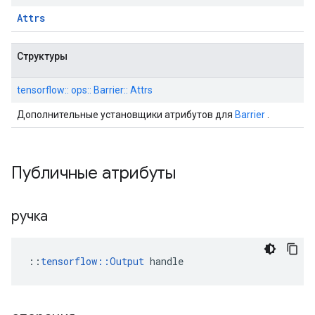
Attrs
Структуры
tensorflow:: ops:: Barrier:: Attrs
Дополнительные установщики атрибутов для
Barrier
.
Публичные атрибуты
ручка
::
tensorflow::Output
 handle