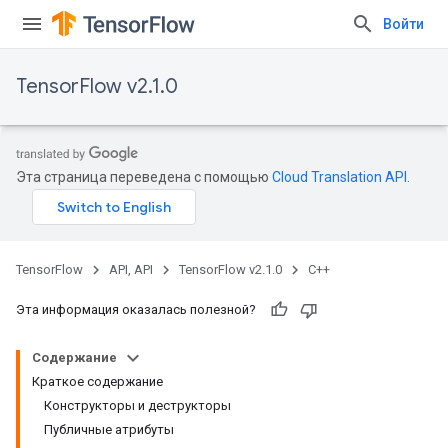
Войти
TensorFlow v2.1.0
Эта страница переведена с помощью
Cloud Translation API
.
TensorFlow
API, API
TensorFlow v2.1.0
C++
Эта информация оказалась полезной?
Содержание
Краткое содержание
Конструкторы и деструкторы
Публичные атрибуты