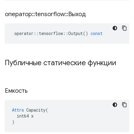
оператор
::
tensorflow
::
Выход
operator
::
tensorflow
::
Output
()
const
Публичные статические функции
Емкость
Attrs
 Capacity(

  int64 x

)