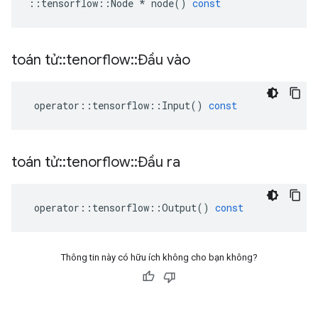
::
tensorflow
::
Node
*
node
()
const
toán tử
::
tenorflow
::
Đầu vào
operator
::
tensorflow
::
Input
()
const
toán tử
::
tenorflow
::
Đầu ra
operator
::
tensorflow
::
Output
()
const
Thông tin này có hữu ích không cho bạn không?