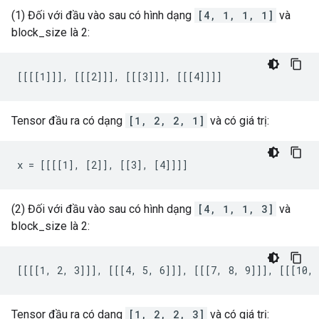
(1) Đối với đầu vào sau có hình dạng
[4, 1, 1, 1]
và
block_size là 2:
[[[[1]]], [[[2]]], [[[3]]], [[[4]]]]
Tensor đầu ra có dạng
[1, 2, 2, 1]
và có giá trị:
x = [[[[1], [2]], [[3], [4]]]]
(2) Đối với đầu vào sau có hình dạng
[4, 1, 1, 3]
và
block_size là 2:
[[[[1, 2, 3]]], [[[4, 5, 6]]], [[[7, 8, 9]]], [[[10, 
Tensor đầu ra có dạng
[1, 2, 2, 3]
và có giá trị: