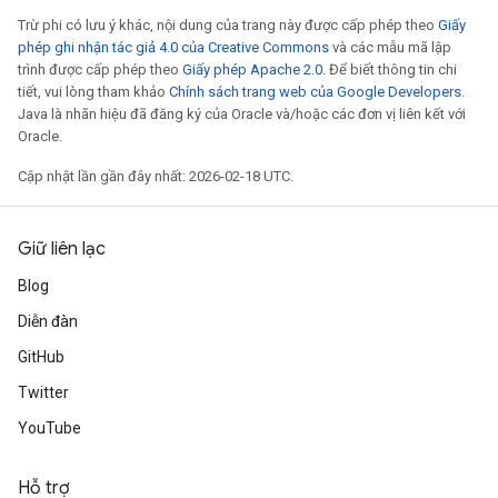
Trừ phi có lưu ý khác, nội dung của trang này được cấp phép theo
Giấy
phép ghi nhận tác giả 4.0 của Creative Commons
và các mẫu mã lập
trình được cấp phép theo
Giấy phép Apache 2.0
. Để biết thông tin chi
tiết, vui lòng tham khảo
Chính sách trang web của Google Developers
.
Java là nhãn hiệu đã đăng ký của Oracle và/hoặc các đơn vị liên kết với
Oracle.
Cập nhật lần gần đây nhất: 2026-02-18 UTC.
Giữ liên lạc
Blog
Diễn đàn
GitHub
Twitter
YouTube
Hỗ trợ