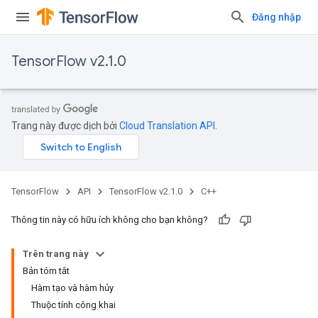
Đăng nhập
TensorFlow v2.1.0
Trang này được dịch bởi
Cloud Translation API
.
TensorFlow
API
TensorFlow v2.1.0
C++
Thông tin này có hữu ích không cho bạn không?
Trên trang này
Bản tóm tắt
Hàm tạo và hàm hủy
Thuộc tính công khai