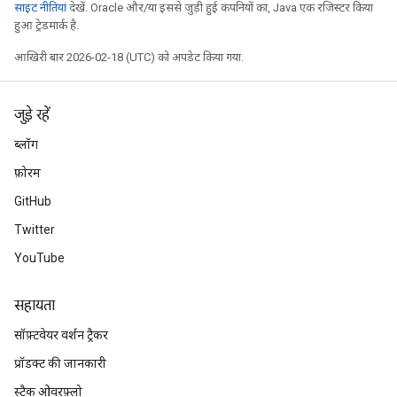
साइट नीतियां
देखें. Oracle और/या इससे जुड़ी हुई कंपनियों का, Java एक रजिस्टर किया
हुआ ट्रेडमार्क है.
आखिरी बार 2026-02-18 (UTC) को अपडेट किया गया.
जुड़े रहें
ब्लॉग
फ़ोरम
GitHub
Twitter
YouTube
सहायता
सॉफ़्टवेयर वर्शन ट्रैकर
प्रॉडक्ट की जानकारी
स्टैक ओवरफ़्लो