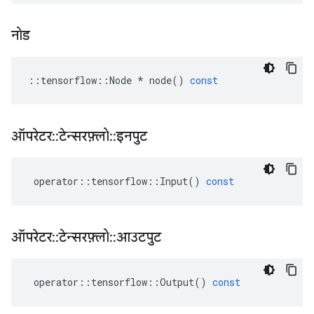
नोड
::
tensorflow
::
Node
*
node
()
const
ऑपरेटर
::
टेन्सरफ़्लो
::
इनपुट
operator
::
tensorflow
::
Input
()
const
ऑपरेटर
::
टेन्सरफ़्लो
::
आउटपुट
operator
::
tensorflow
::
Output
()
const