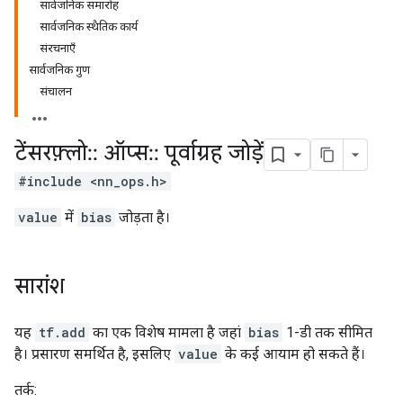
सार्वजनिक समारोह
सार्वजनिक स्थैतिक कार्य
संरचनाएँ
सार्वजनिक गुण
संचालन
टेंसरफ़्लो
::
ऑप्स
::
पूर्वाग्रह जोड़ें
#include <nn_ops.h>
value
में
bias
जोड़ता है।
सारांश
यह
tf.add
का एक विशेष मामला है जहां
bias
1-डी तक सीमित
है। प्रसारण समर्थित है, इसलिए
value
के कई आयाम हो सकते हैं।
तर्क: