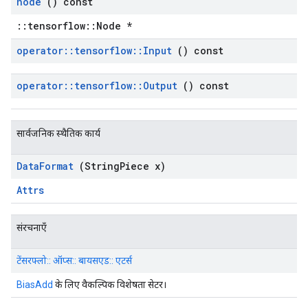
node
() const
::tensorflow::Node *
operator
::
tensorflow
::
Input
() const
operator
::
tensorflow
::
Output
() const
सार्वजनिक स्थैतिक कार्य
Data
Format
(String
Piece x)
Attrs
संरचनाएँ
टेंसरफ्लो:: ऑप्स:: बायसएड:: एटर्स
BiasAdd
के लिए वैकल्पिक विशेषता सेटर।