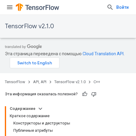
Войти
TensorFlow v2.1.0
Эта страница переведена с помощью
Cloud Translation API
.
TensorFlow
API, API
TensorFlow v2.1.0
C++
Эта информация оказалась полезной?
Содержание
Краткое содержание
Конструкторы и деструкторы
Публичные атрибуты