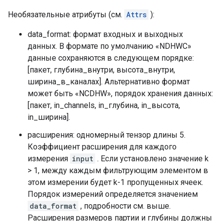
Необязательные атрибуты (см.
Attrs
):
data_format: формат входных и выходных
данных. В формате по умолчанию «NDHWC»
данные сохраняются в следующем порядке:
[пакет, глубина_внутри, высота_внутри,
ширина_в_каналах]. Альтернативно формат
может быть «NCDHW», порядок хранения данных:
[пакет, in_channels, in_глубина, in_высота,
in_ширина].
расширения: одномерный тензор длины 5.
Коэффициент расширения для каждого
измерения
input
. Если установлено значение k
> 1, между каждым фильтрующим элементом в
этом измерении будет k-1 пропущенных ячеек.
Порядок измерений определяется значением
data_format
, подробности см. выше.
Расширения размеров партии и глубины должны