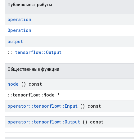
Публичные атрибуты
operation
Operation
output
::
tensorflow::Output
Общественные функции
node
() const
::tensorflow::Node *
operator
::
tensorflow
::
Input
() const
operator
::
tensorflow
::
Output
() const