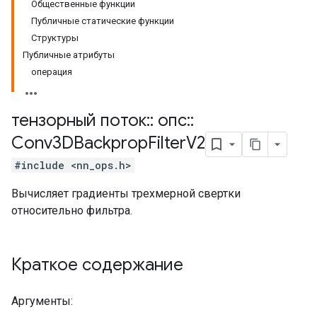
Общественные функции
Публичные статические функции
Структуры
Публичные атрибуты
операция
тензорный поток
::
опс
::
Conv3DBackprop
Filter
V2
#include <nn_ops.h>
Вычисляет градиенты трехмерной свертки
относительно фильтра.
Краткое содержание
Аргументы: