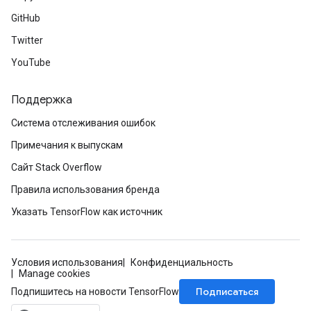
GitHub
Twitter
YouTube
Поддержка
Система отслеживания ошибок
Примечания к выпускам
Сайт Stack Overflow
Правила использования бренда
Указать TensorFlow как источник
Условия использования
Конфиденциальность
Manage cookies
Подписаться
Подпишитесь на новости TensorFlow