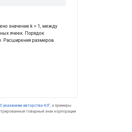
ено значение k > 1, между
ных ячеек. Порядок
е. Расширения размеров
С указанием авторства 4.0"
, а примеры
гистрированный товарный знак корпорации