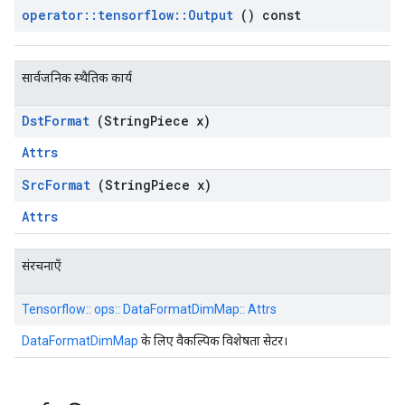
operator
::
tensorflow
::
Output
() const
सार्वजनिक स्थैतिक कार्य
Dst
Format
(String
Piece x)
Attrs
Src
Format
(String
Piece x)
Attrs
संरचनाएँ
Tensorflow:: ops:: DataFormatDimMap:: Attrs
DataFormatDimMap
के लिए वैकल्पिक विशेषता सेटर।