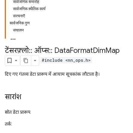
सार्वजनिक समारोह
सार्वजनिक स्थैतिक कार्य
संरचनाएँ
सार्वजनिक गुण
संचालन
टेंसरफ़्लो
::
ऑप्स
::
Data
Format
Dim
Map
#include <nn_ops.h>
दिए गए गंतव्य डेटा प्रारूप में आयाम सूचकांक लौटाता है।
सारांश
स्रोत डेटा प्रारूप.
तर्क: