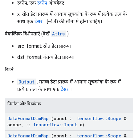
स्कोप: एक
स्कोप
ऑब्जेक्ट
x: स्रोत डेटा प्रारूप में आयाम सूचकांक के रूप में प्रत्येक तत्व के
साथ एक
टेंसर
। [-4,4) की सीमा में होना चाहिए।
वैकल्पिक विशेषताएँ (देखें
Attrs
):
src_format: स्रोत डेटा प्रारूप।
dst_format: गंतव्य डेटा प्रारूप।
रिटर्न:
Output
: गंतव्य डेटा प्रारूप में आयाम सूचकांक के रूप में
प्रत्येक तत्व के साथ एक
टेंसर
।
निर्माता और विध्वंसक
Data
Format
Dim
Map
(const
::
tensorflow
::
Scope
&
scope
,
::
tensorflow
::
Input
x)
Data
Format
Dim
Map
(const
::
tensorflow
::
Scope
&