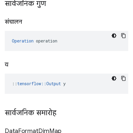
सार्वजनिक गुण
संचालन
Operation
 operation
य
::
tensorflow::Output
 y
सार्वजनिक समारोह
Data
Format
Dim
Map