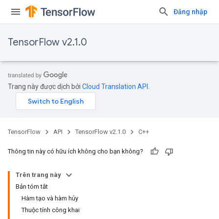
Đăng nhập
TensorFlow v2.1.0
Trang này được dịch bởi
Cloud Translation API
.
TensorFlow
API
TensorFlow v2.1.0
C++
Thông tin này có hữu ích không cho bạn không?
Trên trang này
Bản tóm tắt
Hàm tạo và hàm hủy
Thuộc tính công khai