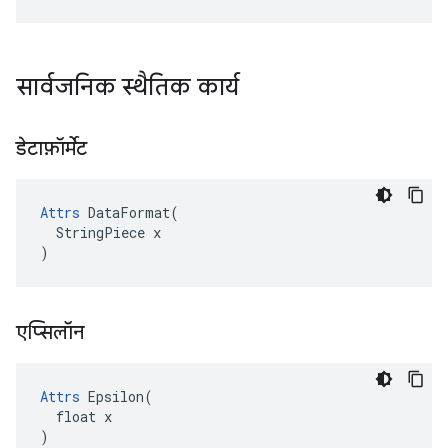
सार्वजनिक स्थैतिक कार्य
डेटाफ़ॉर्मेट
Attrs
 DataFormat(

  StringPiece x

)
एप्सिलॉन
Attrs
 Epsilon(

  float x

)