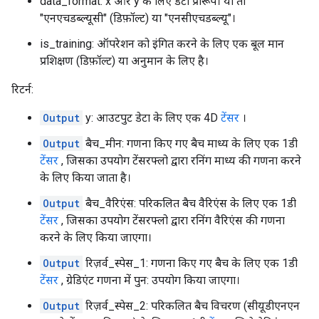
data_format: x और y के लिए डेटा प्रारूप। या तो
"एनएचडब्ल्यूसी" (डिफ़ॉल्ट) या "एनसीएचडब्ल्यू"।
is_training: ऑपरेशन को इंगित करने के लिए एक बूल मान
प्रशिक्षण (डिफ़ॉल्ट) या अनुमान के लिए है।
रिटर्न:
Output
y: आउटपुट डेटा के लिए एक 4D
टेंसर
।
Output
बैच_मीन: गणना किए गए बैच माध्य के लिए एक 1डी
टेंसर
, जिसका उपयोग टेंसरफ्लो द्वारा रनिंग माध्य की गणना करने
के लिए किया जाता है।
Output
बैच_वैरिएंस: परिकलित बैच वैरिएंस के लिए एक 1डी
टेंसर
, जिसका उपयोग टेंसरफ्लो द्वारा रनिंग वैरिएंस की गणना
करने के लिए किया जाएगा।
Output
रिज़र्व_स्पेस_1: गणना किए गए बैच के लिए एक 1डी
टेंसर
, ग्रेडिएंट गणना में पुन: उपयोग किया जाएगा।
Output
रिज़र्व_स्पेस_2: परिकलित बैच विचरण (सीयूडीएनएन