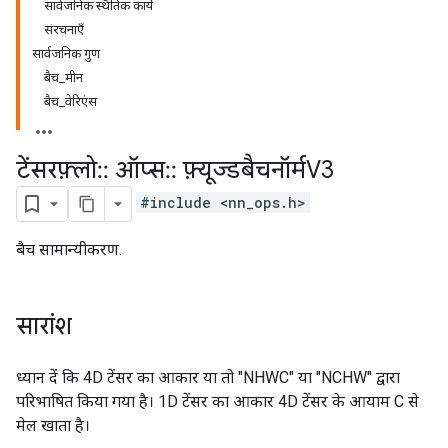
सार्वजनिक स्थैतिक कार्य
संरचनाएँ
सार्वजनिक गुण
बैच_मीन
बैच_वेरिएंस
टेंसरफ़्लो
::
ऑप्स
::
फ़्यूज्डबैचनॉर्मV3
#include <nn_ops.h>
बैच सामान्यीकरण.
सारांश
ध्यान दें कि 4D टेंसर का आकार या तो "NHWC" या "NCHW" द्वारा
परिभाषित किया गया है। 1D टेंसर का आकार 4D टेंसर के आयाम C से
मेल खाता है।