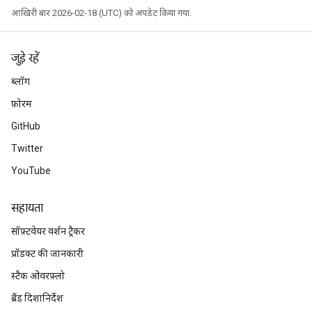
आखिरी बार 2026-02-18 (UTC) को अपडेट किया गया.
जुड़े रहें
ब्लॉग
फ़ोरम
GitHub
Twitter
YouTube
सहायता
सॉफ़्टवेयर वर्शन ट्रैकर
प्रॉडक्ट की जानकारी
स्टैक ओवरफ़्लो
ब्रैंड दिशानिर्देश