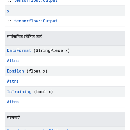
::
tensorflow::Output
y
::
tensorflow::Output
सार्वजनिक स्थैतिक कार्य
Data
Format
(String
Piece x)
Attrs
Epsilon
(float x)
Attrs
Is
Training
(bool x)
Attrs
संरचनाएँ