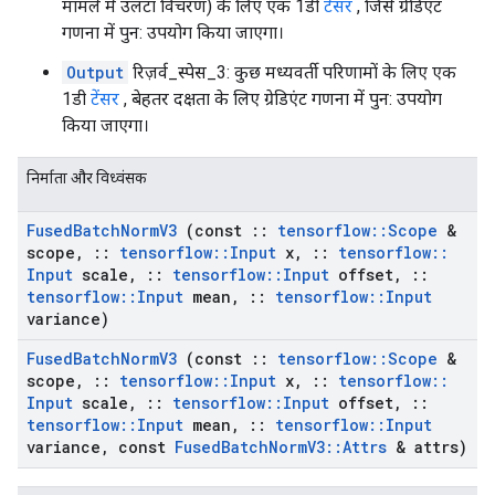
मामले में उलटा विचरण) के लिए एक 1डी
टेंसर
, जिसे ग्रेडिएंट
गणना में पुन: उपयोग किया जाएगा।
Output
रिज़र्व_स्पेस_3: कुछ मध्यवर्ती परिणामों के लिए एक
1डी
टेंसर
, बेहतर दक्षता के लिए ग्रेडिएंट गणना में पुन: उपयोग
किया जाएगा।
निर्माता और विध्वंसक
Fused
Batch
Norm
V3
(const
::
tensorflow
::
Scope
&
scope
,
::
tensorflow
::
Input
x
,
::
tensorflow
::
Input
scale
,
::
tensorflow
::
Input
offset
,
::
tensorflow
::
Input
mean
,
::
tensorflow
::
Input
variance)
Fused
Batch
Norm
V3
(const
::
tensorflow
::
Scope
&
scope
,
::
tensorflow
::
Input
x
,
::
tensorflow
::
Input
scale
,
::
tensorflow
::
Input
offset
,
::
tensorflow
::
Input
mean
,
::
tensorflow
::
Input
variance
,
const
Fused
Batch
Norm
V3
::
Attrs
& attrs)