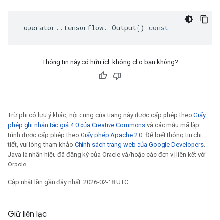
operator
::
tensorflow
::
Output
()
const
Thông tin này có hữu ích không cho bạn không?
Trừ phi có lưu ý khác, nội dung của trang này được cấp phép theo
Giấy
phép ghi nhận tác giả 4.0 của Creative Commons
và các mẫu mã lập
trình được cấp phép theo
Giấy phép Apache 2.0
. Để biết thông tin chi
tiết, vui lòng tham khảo
Chính sách trang web của Google Developers
.
Java là nhãn hiệu đã đăng ký của Oracle và/hoặc các đơn vị liên kết với
Oracle.
Cập nhật lần gần đây nhất: 2026-02-18 UTC.
Giữ liên lạc