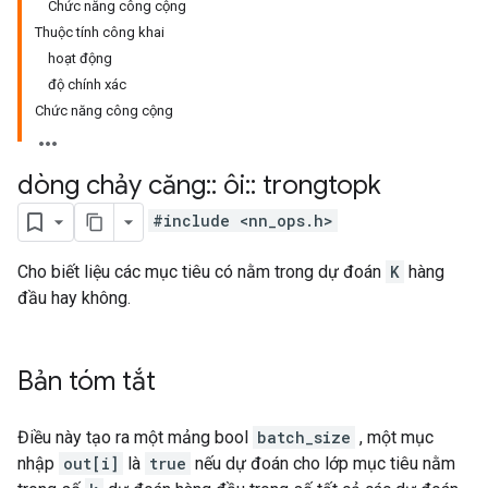
Chức năng công cộng
Thuộc tính công khai
hoạt động
độ chính xác
Chức năng công cộng
dòng chảy căng
::
ôi
::
trongtopk
#include <nn_ops.h>
Cho biết liệu các mục tiêu có nằm trong dự đoán
K
hàng
đầu hay không.
Bản tóm tắt
Điều này tạo ra một mảng bool
batch_size
, một mục
nhập
out[i]
là
true
nếu dự đoán cho lớp mục tiêu nằm