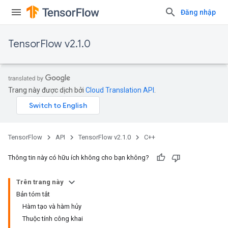
Đăng nhập
TensorFlow v2.1.0
Trang này được dịch bởi
Cloud Translation API
.
TensorFlow
API
TensorFlow v2.1.0
C++
Thông tin này có hữu ích không cho bạn không?
Trên trang này
Bản tóm tắt
Hàm tạo và hàm hủy
Thuộc tính công khai