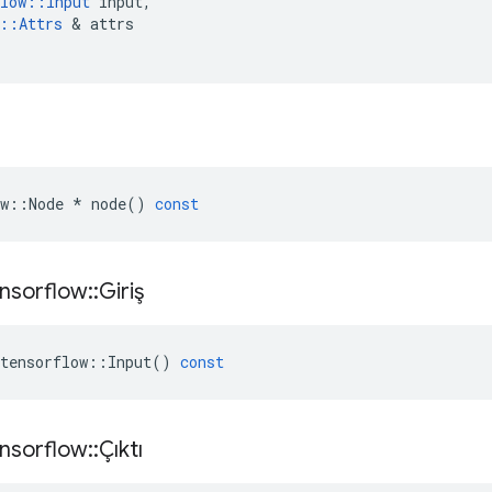
low
::
Input
input
,
::
Attrs
&
attrs
w
::
Node
*
node
()
const
nsorflow
::
Giriş
tensorflow
::
Input
()
const
nsorflow
::
Çıktı