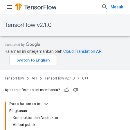
Masuk
TensorFlow v2.1.0
Halaman ini diterjemahkan oleh
Cloud Translation API
.
TensorFlow
API
TensorFlow v2.1.0
C++
Apakah informasi ini membantu?
Pada halaman ini
Ringkasan
Konstruktor dan Destruktor
Atribut publik