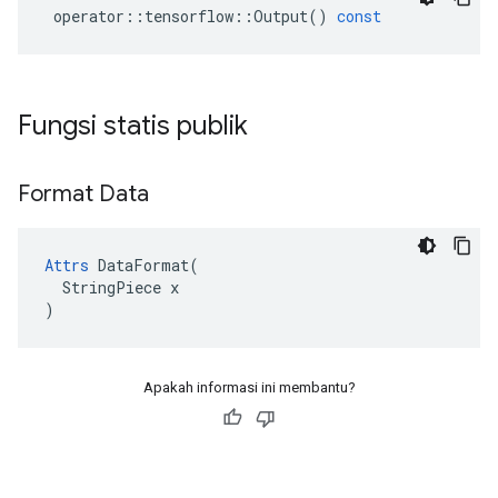
operator
::
tensorflow
::
Output
()
const
Fungsi statis publik
Format Data
Attrs
 DataFormat(

  StringPiece x

)
Apakah informasi ini membantu?