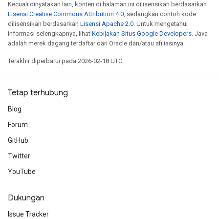
Kecuali dinyatakan lain, konten di halaman ini dilisensikan berdasarkan
Lisensi Creative Commons Attribution 4.0
, sedangkan contoh kode
dilisensikan berdasarkan
Lisensi Apache 2.0
. Untuk mengetahui
informasi selengkapnya, lihat
Kebijakan Situs Google Developers
. Java
adalah merek dagang terdaftar dari Oracle dan/atau afiliasinya.
Terakhir diperbarui pada 2026-02-18 UTC.
Tetap terhubung
Blog
Forum
GitHub
Twitter
YouTube
Dukungan
Issue Tracker