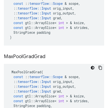
const
::
tensorflow
::
Scope
&
scope
,
::
tensorflow
::
Input
orig_input
,
::
tensorflow
::
Input
orig_output
,
::
tensorflow
::
Input
grad
,
const
gtl
::
ArraySlice
<
int
>
&
ksize
,
const
gtl
::
ArraySlice
<
int
>
&
strides
,
StringPiece
padding
)
Max
Pool
Grad
Grad
MaxPoolGradGrad
(
const
::
tensorflow
::
Scope
&
scope
,
::
tensorflow
::
Input
orig_input
,
::
tensorflow
::
Input
orig_output
,
::
tensorflow
::
Input
grad
,
const
gtl
::
ArraySlice
<
int
>
&
ksize
,
const
gtl
::
ArraySlice
<
int
>
&
strides
,
StringPiece
padding
,