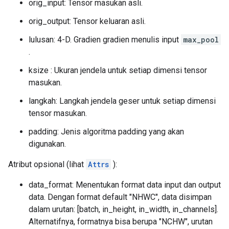
orig_input: Tensor masukan asli.
orig_output: Tensor keluaran asli.
lulusan: 4-D. Gradien gradien menulis input
max_pool
.
ksize : Ukuran jendela untuk setiap dimensi tensor
masukan.
langkah: Langkah jendela geser untuk setiap dimensi
tensor masukan.
padding: Jenis algoritma padding yang akan
digunakan.
Atribut opsional (lihat
Attrs
):
data_format: Menentukan format data input dan output
data. Dengan format default "NHWC", data disimpan
dalam urutan: [batch, in_height, in_width, in_channels].
Alternatifnya, formatnya bisa berupa "NCHW", urutan