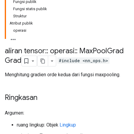
Fungsi publik
Fungsi statis publik
Struktur
Atribut publik
operasi
aliran tensor
::
operasi
::
Max
Pool
Grad
Grad
#include <nn_ops.h>
Menghitung gradien orde kedua dari fungsi maxpooling.
Ringkasan
Argumen:
ruang lingkup: Objek
Lingkup