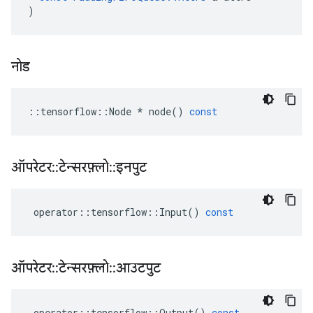
)
नोड
::
tensorflow
::
Node
*
node
()
const
ऑपरेटर
::
टेन्सरफ़्लो
::
इनपुट
operator
::
tensorflow
::
Input
()
const
ऑपरेटर
::
टेन्सरफ़्लो
::
आउटपुट
operator
::
tensorflow
::
Output
()
const