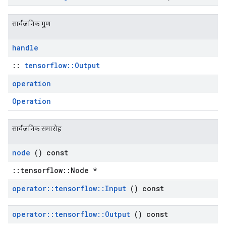
सार्वजनिक गुण
handle
::
tensorflow::Output
operation
Operation
सार्वजनिक समारोह
node
() const
::tensorflow::Node *
operator
::
tensorflow
::
Input
() const
operator
::
tensorflow
::
Output
() const