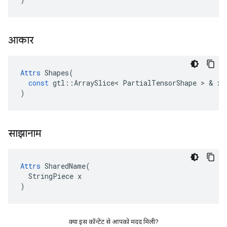
आकार
Attrs
Shapes
(
const
gtl
::
ArraySlice
<
PartialTensorShape
>
&
x
)
साझानाम
Attrs
 SharedName(

  StringPiece x

)
क्या इस कॉन्टेंट से आपको मदद मिली?