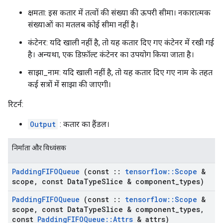
क्षमता: इस कतार में तत्वों की संख्या की ऊपरी सीमा। नकारात्मक
संख्याओं का मतलब कोई सीमा नहीं है।
कंटेनर: यदि खाली नहीं है, तो यह कतार दिए गए कंटेनर में रखी गई
है। अन्यथा, एक डिफ़ॉल्ट कंटेनर का उपयोग किया जाता है।
साझा_नाम: यदि खाली नहीं है, तो यह कतार दिए गए नाम के तहत
कई सत्रों में साझा की जाएगी।
रिटर्न:
Output
: कतार का हैंडल।
निर्माता और विध्वंसक
Padding
FIFOQueue
(const
::
tensorflow
::
Scope
&
scope
,
const Data
Type
Slice & component
_
types)
Padding
FIFOQueue
(const
::
tensorflow
::
Scope
&
scope
,
const Data
Type
Slice & component
_
types
,
const
Padding
FIFOQueue
::
Attrs
& attrs)