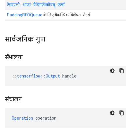
टेंसरफ्लो:: ऑप्स:: पैडिंगफीफोक्यू:: एटर्स
PaddingFIFOQueue
के लिए वैकल्पिक विशेषता सेटर्स।
सार्वजनिक गुण
सँभालना
::
tensorflow::Output
 handle
संचालन
Operation
 operation