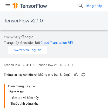
Đăng nhập
TensorFlow v2.1.0
Trang này được dịch bởi
Cloud Translation API
.
TensorFlow
API
TensorFlow v2.1.0
C++
Thông tin này có hữu ích không cho bạn không?
Trên trang này
Bản tóm tắt
Hàm tạo và hàm hủy
Thuộc tính công khai