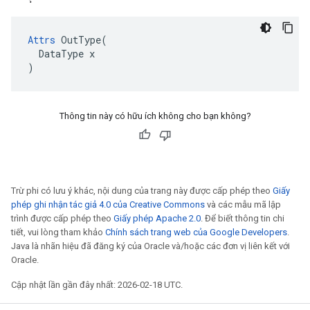
Attrs
 OutType(

  DataType x

)
Thông tin này có hữu ích không cho bạn không?
Trừ phi có lưu ý khác, nội dung của trang này được cấp phép theo
Giấy
phép ghi nhận tác giả 4.0 của Creative Commons
và các mẫu mã lập
trình được cấp phép theo
Giấy phép Apache 2.0
. Để biết thông tin chi
tiết, vui lòng tham khảo
Chính sách trang web của Google Developers
.
Java là nhãn hiệu đã đăng ký của Oracle và/hoặc các đơn vị liên kết với
Oracle.
Cập nhật lần gần đây nhất: 2026-02-18 UTC.