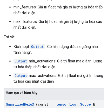
min_features: Giá trị float mà giá trị lượng tử hóa thấp
nhất đại diện.
max_features: Giá trị float mà giá trị lượng tử hóa cao
nhất đại diện.
Trả về:
Kích hoạt
Output
: Có hình dạng đầu ra giống như
"tính năng".
Output
min_activations: Giá trị float mà giá trị lượng
tử hóa thấp nhất đại diện.
Output
max_activations: Giá trị float mà giá trị lượng
tử hóa cao nhất đại diện.
Hàm tạo và hàm hủy
Quantized
Relu
X
(const
::
tensorflow
::
Scope
&