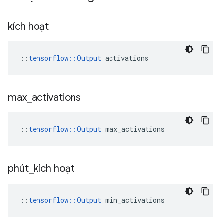
kích hoạt
::
tensorflow::Output
 activations
max
_
activations
::
tensorflow::Output
 max_activations
phút
_
kích hoạt
::
tensorflow::Output
 min_activations