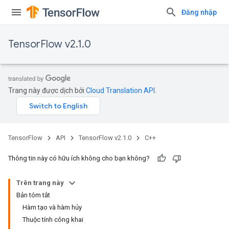
Đăng nhập
TensorFlow v2.1.0
Trang này được dịch bởi
Cloud Translation API
.
TensorFlow
API
TensorFlow v2.1.0
C++
Thông tin này có hữu ích không cho bạn không?
Trên trang này
Bản tóm tắt
Hàm tạo và hàm hủy
Thuộc tính công khai