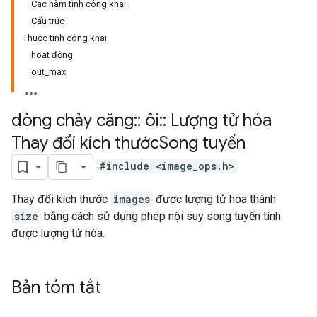
Các hàm tĩnh công khai
Cấu trúc
Thuộc tính công khai
hoạt động
out_max
dòng chảy căng
::
ôi
::
Lượng tử hóa
Thay đổi kích thước
Song tuyến
#include <image_ops.h>
Thay đổi kích thước
images
được lượng tử hóa thành
size
bằng cách sử dụng phép nội suy song tuyến tính
được lượng tử hóa.
Bản tóm tắt