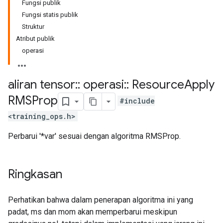
Fungsi publik
Fungsi statis publik
Struktur
Atribut publik
operasi
aliran tensor
::
operasi
::
Resource
Apply
RMSProp
#include
<training_ops.h>
Perbarui '*var' sesuai dengan algoritma RMSProp.
Ringkasan
Perhatikan bahwa dalam penerapan algoritma ini yang
padat, ms dan mom akan memperbarui meskipun