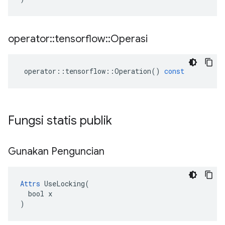
operator
::
tensorflow
::
Operasi
operator
::
tensorflow
::
Operation
()
const
Fungsi statis publik
Gunakan Penguncian
Attrs
 UseLocking(

  bool x

)