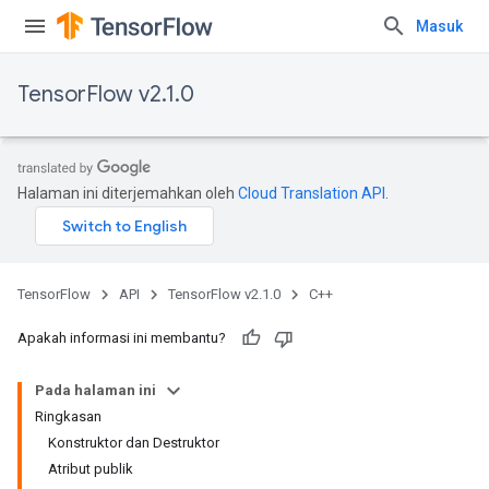
Masuk
TensorFlow v2.1.0
Halaman ini diterjemahkan oleh
Cloud Translation API
.
TensorFlow
API
TensorFlow v2.1.0
C++
Apakah informasi ini membantu?
Pada halaman ini
Ringkasan
Konstruktor dan Destruktor
Atribut publik