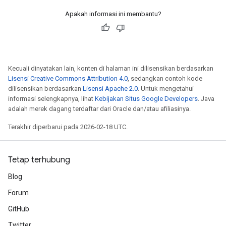
Apakah informasi ini membantu?
Kecuali dinyatakan lain, konten di halaman ini dilisensikan berdasarkan
Lisensi Creative Commons Attribution 4.0
, sedangkan contoh kode
dilisensikan berdasarkan
Lisensi Apache 2.0
. Untuk mengetahui
informasi selengkapnya, lihat
Kebijakan Situs Google Developers
. Java
adalah merek dagang terdaftar dari Oracle dan/atau afiliasinya.
Terakhir diperbarui pada 2026-02-18 UTC.
Tetap terhubung
Blog
Forum
GitHub
Twitter