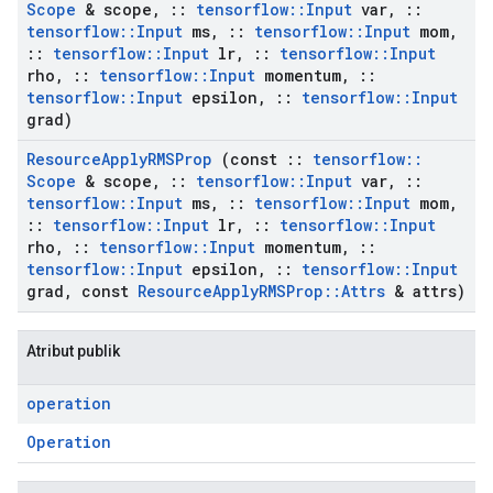
Scope
& scope
,
::
tensorflow
::
Input
var
,
::
tensorflow
::
Input
ms
,
::
tensorflow
::
Input
mom
,
::
tensorflow
::
Input
lr
,
::
tensorflow
::
Input
rho
,
::
tensorflow
::
Input
momentum
,
::
tensorflow
::
Input
epsilon
,
::
tensorflow
::
Input
grad)
Resource
Apply
RMSProp
(const
::
tensorflow
::
Scope
& scope
,
::
tensorflow
::
Input
var
,
::
tensorflow
::
Input
ms
,
::
tensorflow
::
Input
mom
,
::
tensorflow
::
Input
lr
,
::
tensorflow
::
Input
rho
,
::
tensorflow
::
Input
momentum
,
::
tensorflow
::
Input
epsilon
,
::
tensorflow
::
Input
grad
,
const
Resource
Apply
RMSProp
::
Attrs
& attrs)
Atribut publik
operation
Operation