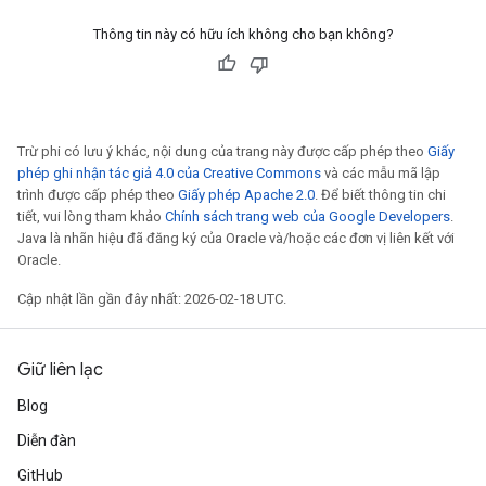
Thông tin này có hữu ích không cho bạn không?
Trừ phi có lưu ý khác, nội dung của trang này được cấp phép theo
Giấy
phép ghi nhận tác giả 4.0 của Creative Commons
và các mẫu mã lập
trình được cấp phép theo
Giấy phép Apache 2.0
. Để biết thông tin chi
tiết, vui lòng tham khảo
Chính sách trang web của Google Developers
.
Java là nhãn hiệu đã đăng ký của Oracle và/hoặc các đơn vị liên kết với
Oracle.
Cập nhật lần gần đây nhất: 2026-02-18 UTC.
Giữ liên lạc
Blog
Diễn đàn
GitHub