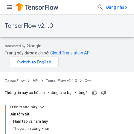
Đăng nhập
TensorFlow v2.1.0
Trang này được dịch bởi
Cloud Translation API
.
TensorFlow
API
TensorFlow v2.1.0
C++
Thông tin này có hữu ích không cho bạn không?
Trên trang này
Bản tóm tắt
Hàm tạo và hàm hủy
Thuộc tính công khai