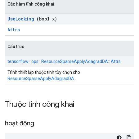
Các hàm tĩnh công khai
Use
Locking
(bool x)
Attrs
Cấu trúc
tensorflow:: ops:: ResourceSparseApplyAdagradDA:: Attrs
Trình thiết lập thuộc tính tùy chọn cho
ResourceSparseApplyAdagradDA
.
Thuộc tính công khai
hoạt động