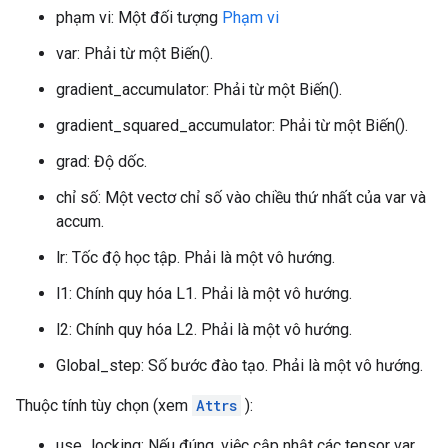
phạm vi: Một đối tượng
Phạm vi
var: Phải từ một Biến().
gradient_accumulator: Phải từ một Biến().
gradient_squared_accumulator: Phải từ một Biến().
grad: Độ dốc.
chỉ số: Một vectơ chỉ số vào chiều thứ nhất của var và
accum.
lr: Tốc độ học tập. Phải là một vô hướng.
l1: Chính quy hóa L1. Phải là một vô hướng.
l2: Chính quy hóa L2. Phải là một vô hướng.
Global_step: Số bước đào tạo. Phải là một vô hướng.
Thuộc tính tùy chọn (xem
Attrs
):
use_locking: Nếu đúng, việc cập nhật các tensor var