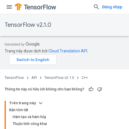
Đăng nhập
TensorFlow v2.1.0
Trang này được dịch bởi
Cloud Translation API
.
TensorFlow
API
TensorFlow v2.1.0
C++
Thông tin này có hữu ích không cho bạn không?
Trên trang này
Bản tóm tắt
Hàm tạo và hàm hủy
Thuộc tính công khai