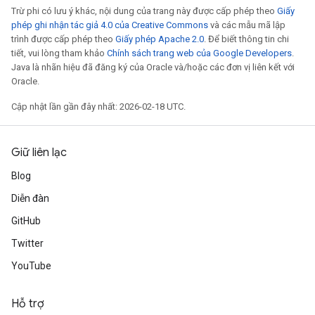
Trừ phi có lưu ý khác, nội dung của trang này được cấp phép theo
Giấy
phép ghi nhận tác giả 4.0 của Creative Commons
và các mẫu mã lập
trình được cấp phép theo
Giấy phép Apache 2.0
. Để biết thông tin chi
tiết, vui lòng tham khảo
Chính sách trang web của Google Developers
.
Java là nhãn hiệu đã đăng ký của Oracle và/hoặc các đơn vị liên kết với
Oracle.
Cập nhật lần gần đây nhất: 2026-02-18 UTC.
Giữ liên lạc
Blog
Diễn đàn
GitHub
Twitter
YouTube
Hỗ trợ