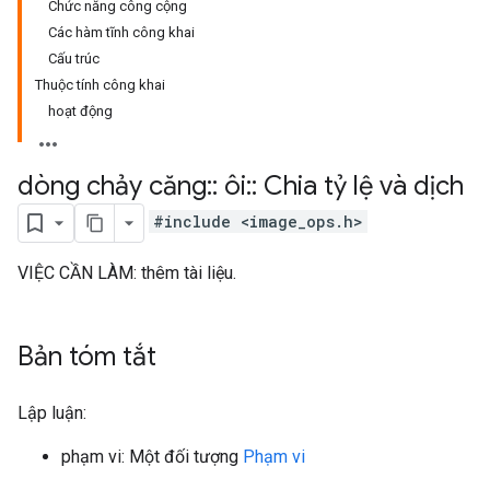
Chức năng công cộng
Các hàm tĩnh công khai
Cấu trúc
Thuộc tính công khai
hoạt động
dòng chảy căng
::
ôi
::
Chia tỷ lệ và dịch
#include <image_ops.h>
VIỆC CẦN LÀM: thêm tài liệu.
Bản tóm tắt
Lập luận:
phạm vi: Một đối tượng
Phạm vi